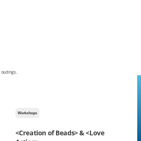
 outings.
Workshops
<Creation of Beads> & <Love