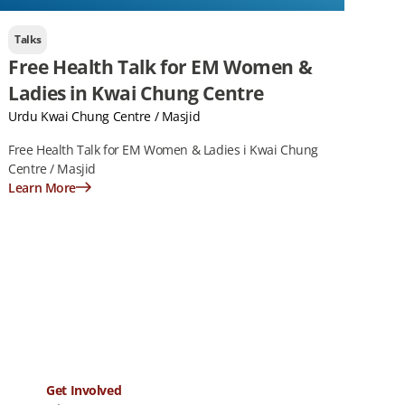
Talks
Free Health Talk for EM Women &
Ladies in Kwai Chung Centre
Urdu Kwai Chung Centre / Masjid
Free Health Talk for EM Women & Ladies i Kwai Chung
Centre / Masjid
Learn More
Get Involved