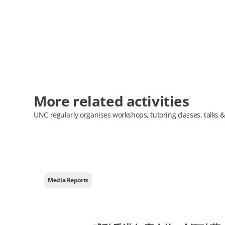
More related activities
UNC regularly organises workshops, tutoring classes, talks &
Media Reports