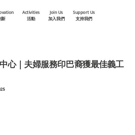
novation
Activities
Join Us
Support Us
創新
活動
加入我們
支持我們
中心｜夫婦服務印巴裔獲最佳義工
025