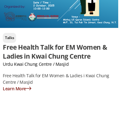
Talks
Free Health Talk for EM Women &
Ladies in Kwai Chung Centre
Urdu Kwai Chung Centre / Masjid
Free Health Talk for EM Women & Ladies i Kwai Chung
Centre / Masjid
Learn More