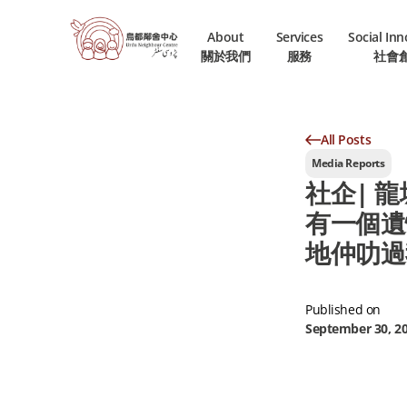
About
Services
Social In
關於我們
服務
社會
All Posts
Media Reports
社企| 
有一個遺
地仲叻過
Published on
September 30, 2