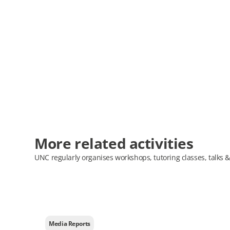
More related activities
UNC regularly organises workshops, tutoring classes, talks &
Media Reports