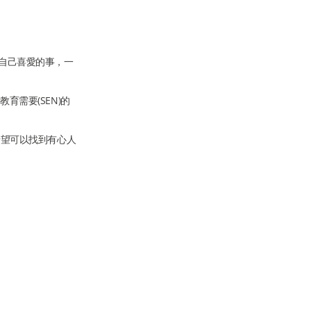
做自己喜愛的事，一
育需要(SEN)的
希望可以找到有心人