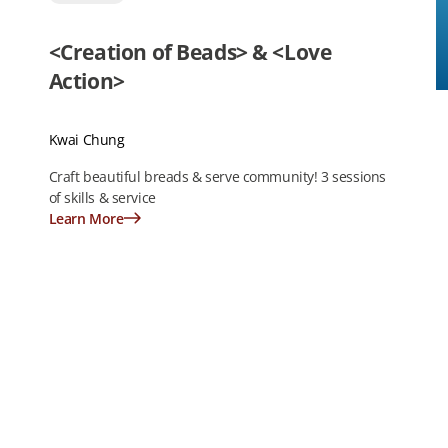
<Creation of Beads> & <Love
Action>
Kwai Chung
Craft beautiful breads & serve community! 3 sessions
of skills & service
Learn More