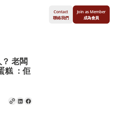
Contact
Join as Member
聯絡我們
成為會員
？ 老闆
蛋糕 ：佢